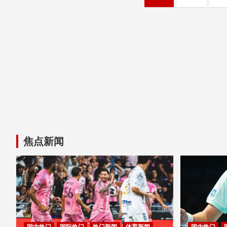
章
分
页
焦点新闻
国内热门
国际热门
热门新闻
体育新闻
国内热门