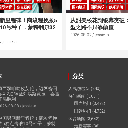
国际体育
焦点新闻
国内娱乐
国际娱乐
娱乐新闻
新里程碑！商竣程挽救5
从甜美校花到银幕突破
10号种子，蒙特利尔32
型之路不只靠颜值
2026-08-07
jessie-a
jessie-a
荐
分类
梅西双响助攻艾伦，迈阿密国
人气啦啦队
(240)
际4-2逆转圣刘易斯竞技，喜迎
热门新闻
(5,031)
开局胜利
国内热门
(3,472)
026-08-08
jessie-a
国际热门
(4,732)
中国男网新里程碑！商竣程挽
体育新闻
(3,642)
救5赛点击败10号种子，蒙特
最新赛事
(36)