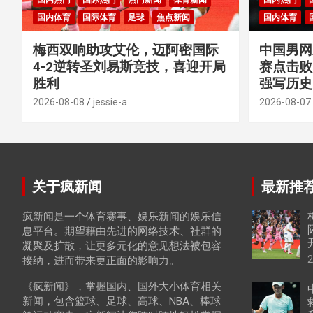
国内体育
国际体育
足球
焦点新闻
国内体育
梅西双响助攻艾伦，迈阿密国际
中国男网
4-2逆转圣刘易斯竞技，喜迎开局
赛点击败
胜利
强写历史
2026-08-08
jessie-a
2026-08-07
关于疯新闻
最新推
疯新闻是一个体育赛事、娱乐新闻的娱乐信
息平台。期望藉由先进的网络技术、社群的
凝聚及扩散，让更多元化的意见想法被包容
2
接纳，进而带来更正面的影响力。
《疯新闻》，掌握国内、国外大小体育相关
新闻，包含篮球、足球、高球、NBA、棒球