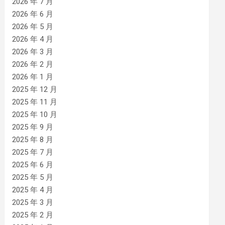
2026 年 7 月
2026 年 6 月
2026 年 5 月
2026 年 4 月
2026 年 3 月
2026 年 2 月
2026 年 1 月
2025 年 12 月
2025 年 11 月
2025 年 10 月
2025 年 9 月
2025 年 8 月
2025 年 7 月
2025 年 6 月
2025 年 5 月
2025 年 4 月
2025 年 3 月
2025 年 2 月