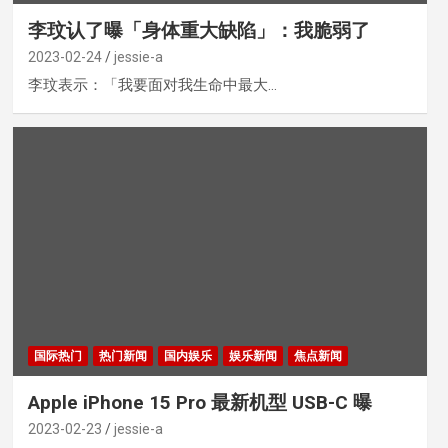
李玟认了曝「身体重大缺陷」：我脆弱了
2023-02-24
jessie-a
李玟表示：「我要面对我生命中最大…
国际热门
热门新闻
国内娱乐
娱乐新闻
焦点新闻
Apple iPhone 15 Pro 最新机型 USB-C 曝
2023-02-23
jessie-a