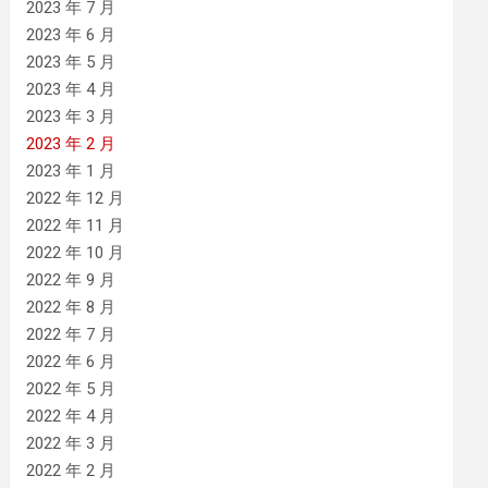
2023 年 7 月
2023 年 6 月
2023 年 5 月
2023 年 4 月
2023 年 3 月
2023 年 2 月
2023 年 1 月
2022 年 12 月
2022 年 11 月
2022 年 10 月
2022 年 9 月
2022 年 8 月
2022 年 7 月
2022 年 6 月
2022 年 5 月
2022 年 4 月
2022 年 3 月
2022 年 2 月