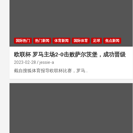
国际热门
热门新闻
体育新闻
国际体育
足球
焦点新闻
欧联杯 罗马主场2-0击败萨尔茨堡，成功晋级
2023-02-28
jessie-a
截自搜狐体育报导欧联杯比赛，罗马…