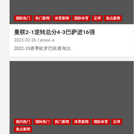
国际热门
热门新闻
体育新闻
国际体育
足球
焦点新闻
曼联2-1逆转总分4-3巴萨进16强
2023-02-26
jessie-a
2022-23赛季欧罗巴联赛淘汰…
国内热门
国际热门
热门新闻
体育新闻
国际体育
足球
焦点新闻