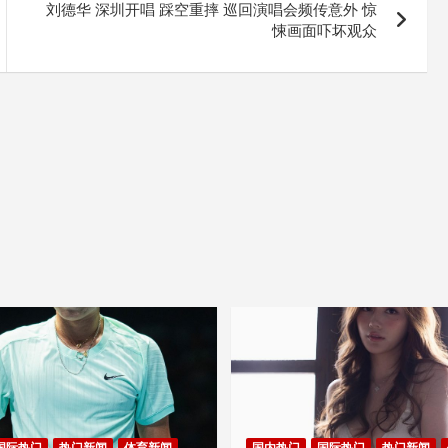
刘德华 深圳开唱 踩空重摔 巡回演唱会频传意外 惊
悚画面吓坏观众
国际热门
热门新闻
体育新闻
国内热门
国际热门
热门新闻