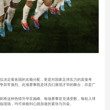
仅决定着各国的名额分配，更是对国家足球实力的直接考
争异常激烈。此项赛事既是球员们展现才华的舞台，亦是广
则将这种热情升华至巅峰。每场赛事皆充满变数，每粒入球
临现场，均可体验到心跳加速的紧张与兴奋。