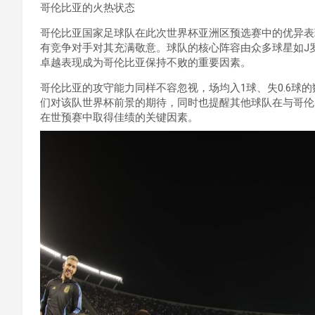
哥伦比亚的火热状态
哥伦比亚国家足球队在此次世界杯亚洲区预选赛中的优异表
有竞争对手对其充满敬意。球队的核心阵容由众多球星如J
卓越表现成为哥伦比亚保持不败的重要因素。
哥伦比亚的攻守能力同样不容忽视，场均入1球、失0.6球
们对该队世界杯前景的期待，同时也提醒其他球队在与哥伦
在世预赛中取得佳绩的关键因素。