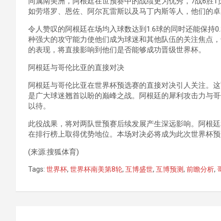
同属南美洲，阿根廷在世预赛中的战绩更为优秀，7战6胜
如劳塔罗、恩佐、阿尔瓦雷斯以及马丁内斯等人，他们的卓
令人赞叹的阿根廷在场均入球数达到1.6球的同时还能保持
种强大的攻守能力使他们成为球迷和其他队伍的关注焦点，
的表现，将直接影响到他们是否能够成功晋级世界杯。
阿根廷与哥伦比亚的直接对决
阿根廷与哥伦比亚在世界杯预选赛的直接对决引人关注。这
是广大球迷翘首以盼的巅峰之战。阿根廷的犀利攻击力与哥
以待。
此役战果，将对两队世预赛后续发展产生深远影响。阿根廷
在排行榜上取得优势地位。本场对决必将成为此次世界杯预
(来源:搜狐体育)
Tags:
世界杯
,
世界杯南美第8轮
,
互博盛世
,
互博预测
,
前瞻分析
,
文