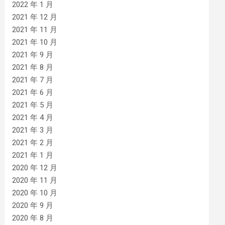
2022 年 1 月
2021 年 12 月
2021 年 11 月
2021 年 10 月
2021 年 9 月
2021 年 8 月
2021 年 7 月
2021 年 6 月
2021 年 5 月
2021 年 4 月
2021 年 3 月
2021 年 2 月
2021 年 1 月
2020 年 12 月
2020 年 11 月
2020 年 10 月
2020 年 9 月
2020 年 8 月