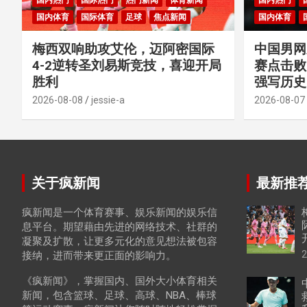
国内体育
国际体育
足球
焦点新闻
国内体育
梅西双响助攻艾伦，迈阿密国际
中国男网
4-2逆转圣刘易斯竞技，喜迎开局
赛点击败
胜利
强写历史
2026-08-08
jessie-a
2026-08-07
关于疯新闻
最新推
疯新闻是一个体育赛事、娱乐新闻的娱乐信
息平台。期望藉由先进的网络技术、社群的
凝聚及扩散，让更多元化的意见想法被包容
2
接纳，进而带来更正面的影响力。
《疯新闻》，掌握国内、国外大小体育相关
新闻，包含篮球、足球、高球、NBA、棒球