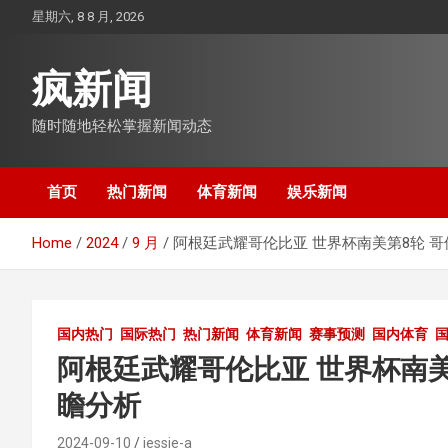
Skip
星期六, 8 8 月, 2026
to
content
疯新闻
随时随地轻松掌握新闻动态
首页
热门新闻
体育新闻
娱乐新闻
Home
2024
9 月
阿根廷武耀哥伦比亚 世界杯南美第8轮 哥
国内热门
国际热门
热门新闻
体育新闻
赛事预测
国内体育
阿根廷武耀哥伦比亚 世界杯南美
瞻分析
2024-09-10
jessie-a