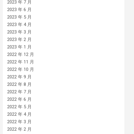
2023 年 7 月
2023 年 6 月
2023 年 5 月
2023 年 4 月
2023 年 3 月
2023 年 2 月
2023 年 1 月
2022 年 12 月
2022 年 11 月
2022 年 10 月
2022 年 9 月
2022 年 8 月
2022 年 7 月
2022 年 6 月
2022 年 5 月
2022 年 4 月
2022 年 3 月
2022 年 2 月