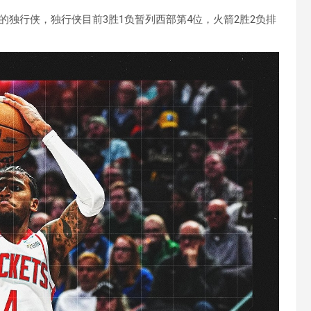
的独行侠，独行侠目前3胜1负暂列西部第4位，火箭2胜2负排