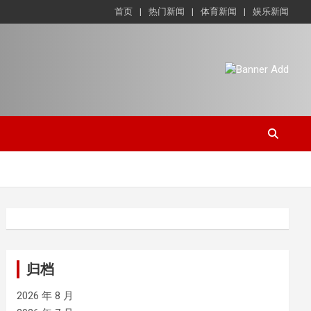
首页
热门新闻
体育新闻
娱乐新闻
归档
2026 年 8 月