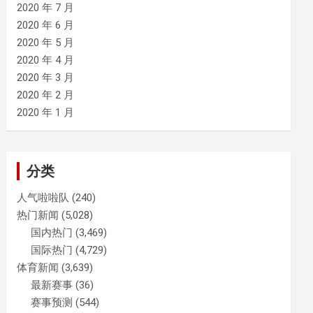
2020 年 7 月
2020 年 6 月
2020 年 5 月
2020 年 4 月
2020 年 3 月
2020 年 2 月
2020 年 1 月
分类
人气啦啦队
(240)
热门新闻
(5,028)
国内热门
(3,469)
国际热门
(4,729)
体育新闻
(3,639)
最新赛事
(36)
赛事预测
(544)