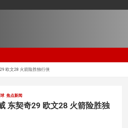
奇29 欧文28 火箭险胜独行侠
篮球
焦点新闻
发威 东契奇29 欧文28 火箭险胜独