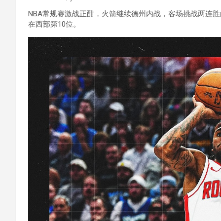
NBA常规赛激战正酣，火箭继续德州内战，客场挑战两连胜
在西部第10位。