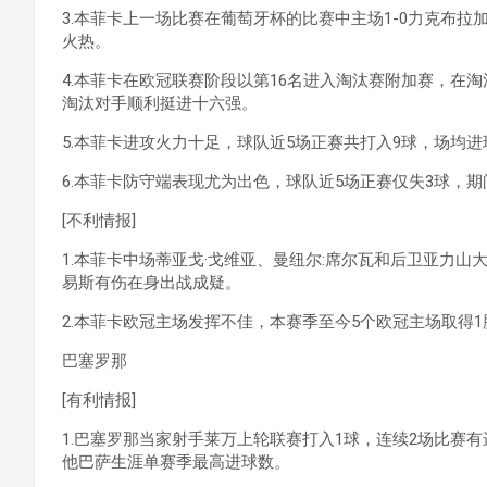
3.本菲卡上一场比赛在葡萄牙杯的比赛中主场1-0力克布
火热。
4.本菲卡在欧冠联赛阶段以第16名进入淘汰赛附加赛，在
淘汰对手顺利挺进十六强。
5.本菲卡进攻火力十足，球队近5场正赛共打入9球，场均进
6.本菲卡防守端表现尤为出色，球队近5场正赛仅失3球，
[不利情报]
1.本菲卡中场蒂亚戈·戈维亚、曼纽尔:席尔瓦和后卫亚力山
易斯有伤在身出战成疑。
2.本菲卡欧冠主场发挥不佳，本赛季至今5个欧冠主场取得1
巴塞罗那
[有利情报]
1.巴塞罗那当家射手莱万上轮联赛打入1球，连续2场比赛
他巴萨生涯单赛季最高进球数。