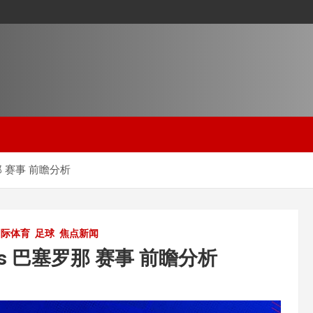
那 赛事 前瞻分析
国际体育
足球
焦点新闻
vs 巴塞罗那 赛事 前瞻分析