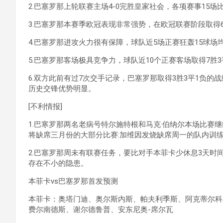
2.巴塞罗那上轮联赛主场4-0完胜皇家社会，各项赛事15
3.巴塞罗那本赛季欧冠表现非常强势，在欧冠联赛阶段取得
4.巴塞罗那进攻火力很有保障，球队近5场正赛狂轰15球
5.巴塞罗那客场极具竞争力，球队近10个正赛客场取得7胜
6.双方此前有过7次交手记录，巴塞罗那取得3胜3平1负的
历史交锋优势明显。
[不利情报]
1.巴寒罗那两名老病号特尔施特根和马克·伯纳尔本场比赛
将缺席三月份的大部分比赛:加维因发烧缺席周一的队内训
2.巴塞罗那周未有联赛任务，要比对手本菲卡少休息3天
存在不小的隐患。
本菲卡vs巴塞罗那首发预测
本菲卡：奥塔门迪、奥尔斯内斯、帕夫利季斯、阿克蒂尔科
费尔南德斯、谢尔德鲁普、安东尼奥-席尔瓦