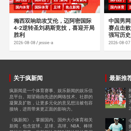
国内体育
国际体育
足球
焦点新闻
国内体育
梅西双响助攻艾伦，迈阿密国际
中国男网
4-2逆转圣刘易斯竞技，喜迎开局
赛点击败
胜利
强写历史
2026-08-08
jessie-a
2026-08-07
关于疯新闻
最新推
疯新闻是一个体育赛事、娱乐新闻的娱乐信
息平台。期望藉由先进的网络技术、社群的
凝聚及扩散，让更多元化的意见想法被包容
2
接纳，进而带来更正面的影响力。
《疯新闻》，掌握国内、国外大小体育相关
新闻，包含篮球、足球、高球、NBA、棒球