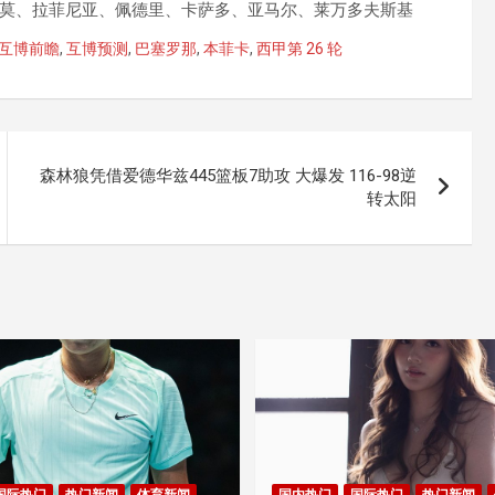
莫、拉菲尼亚、佩德里、卡萨多、亚马尔、莱万多夫斯基
互博前瞻
,
互博预测
,
巴塞罗那
,
本菲卡
,
西甲第 26 轮
森林狼凭借爱德华兹445篮板7助攻 大爆发 116-98逆
转太阳
国际热门
热门新闻
体育新闻
国内热门
国际热门
热门新闻