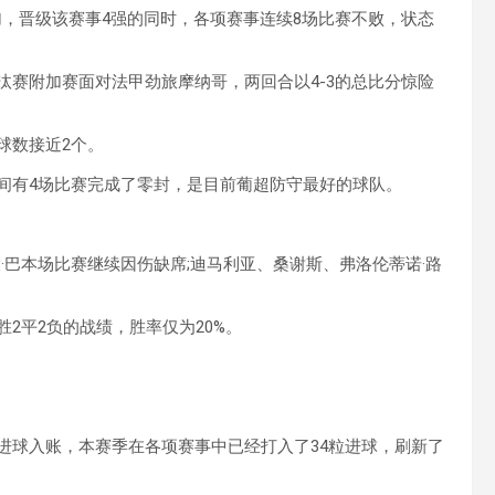
拉加，晋级该赛事4强的同时，各项赛事连续8场比赛不败，状态
淘汰赛附加赛面对法甲劲旅摩纳哥，两回合以4-3的总比分惊险
球数接近2个。
期间有4场比赛完成了零封，是目前葡超防守最好的球队。
大·巴本场比赛继续因伤缺席;迪马利亚、桑谢斯、弗洛伦蒂诺·路
胜2平2负的战绩，胜率仅为20%。
有进球入账，本赛季在各项赛事中已经打入了34粒进球，刷新了