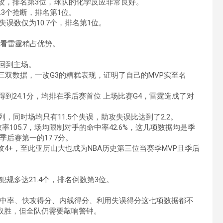
助攻，排名第3位，球队的化学反应非常良好。
.3个抢断，排名第1位。
误数仅为10.7个，排名第1位。
来看雷霆稍占优势。
点回到主场。
准三双数据，一改G3的糟糕表现，证明了自己的MVP实至名
到24.1分，均排在季后赛首位 上场比赛G4，雷霆造成了对
，同时场均只有11.5个失误，助攻失误比达到了2.2。
率105.7，场均限制对手的命中率42.6%，这几项数据均是季
后赛第一的17.7分。
4+，至此亚历山大也成为NBA历史第三位当赛季MVP且季后
规多达21.4个，排名倒数第3位。
中率、快攻得分、内线得分、利用失误得分这七项数据都不
虽取胜，但全队仍需要敲响警钟。