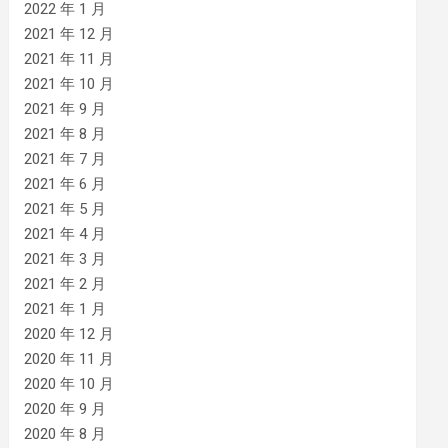
2022 年 1 月
2021 年 12 月
2021 年 11 月
2021 年 10 月
2021 年 9 月
2021 年 8 月
2021 年 7 月
2021 年 6 月
2021 年 5 月
2021 年 4 月
2021 年 3 月
2021 年 2 月
2021 年 1 月
2020 年 12 月
2020 年 11 月
2020 年 10 月
2020 年 9 月
2020 年 8 月