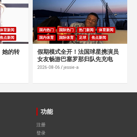
体育新闻
国内热门
国际热门
热门新闻
体育新闻
焦点新闻
国内体育
国际体育
足球
焦点新闻
：她的转
假期模式全开！法国球星携演员
女友畅游巴塞罗那归队先充电
2026-08-06
jessie-a
功能
注册
登录