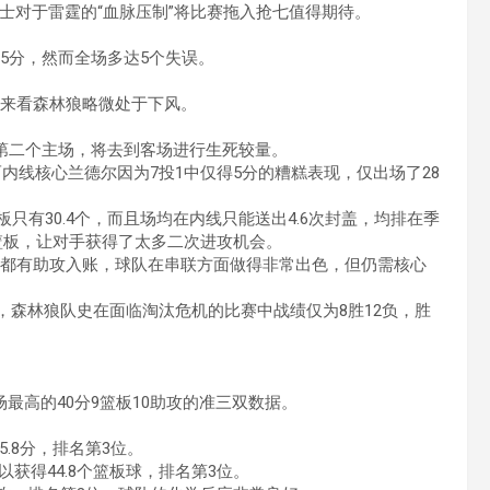
士对于雷霆的“血脉压制”将比赛拖入抢七值得期待。
5分，然而全场多达5个失误。
锋来看森林狼略微处于下风。
们第二个主场，将去到客场进行生死较量。
而内线核心兰德尔因为7投1中仅得5分的糟糕表现，仅出场了28
只有30.4个，而且场均在内线只能送出4.6次封盖，均排在季
篮板，让对手获得了太多二次进攻机会。
员都有助攻入账，球队在串联方面做得非常出色，但仍需核心
计，森林狼队史在面临淘汰危机的比赛中战绩仅为8胜12负，胜
最高的40分9篮板10助攻的准三双数据。
.8分，排名第3位。
获得44.8个篮板球，排名第3位。