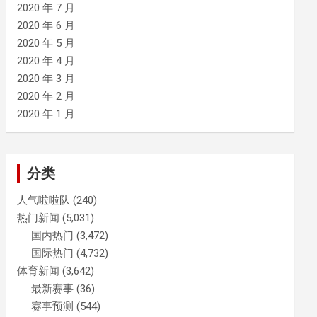
2020 年 7 月
2020 年 6 月
2020 年 5 月
2020 年 4 月
2020 年 3 月
2020 年 2 月
2020 年 1 月
分类
人气啦啦队
(240)
热门新闻
(5,031)
国内热门
(3,472)
国际热门
(4,732)
体育新闻
(3,642)
最新赛事
(36)
赛事预测
(544)