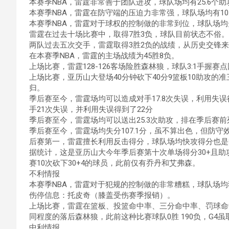
本赛季NBA，雷霆非常善于团队进攻，球队场均有25.6个
本赛季NBA，雷霆在防守端的压迫力非常强，球队场均有10
本赛季NBA，雷霆对于球权的控制做的非常到位，球队场均失
雷霆在过去十场比赛中，取得7胜3负，球队目前状态不俗。
两队过去五次交手，雷霆取得3胜2负的战绩，从历史交锋
在本赛季NBA，雷霆的主场战绩为45胜8负。
上场比赛，雷霆128-126客场险胜森林狼，球队3:1手握赛
上场比赛，亚历山大登场40分钟砍下40分9篮板10助攻的
归。
季后赛至今，雷霆场均可以造成对手17.8次失误，利用失误得
手21次失误，并利用失误得到了22分
季后赛至今，雷霆场均可以送出25.3次助攻，排在季后赛前列
季后赛至今，雷霆场均失分107.1分，虽不算出色，但防守效
后赛第一，雷霆擅长利用反击得分，球队场均快攻得分也是季
据统计，这是亚历山大今年季后赛第十次单场得分30+且助攻
赛10次砍下30+4的球员，此前仅有乔丹和艾弗森。
不利情报
本赛季NBA，雷霆对于犯规的控制做的非常糟糕，球队场均犯
伤停信息：托皮奇（膝盖受伤赛季报销）。
上场比赛，雷霆在篮板、投篮命中率、三分命中率、罚球命
同程度的落后森林狼，此前这种比赛球队0胜 190负，G4
中利情报