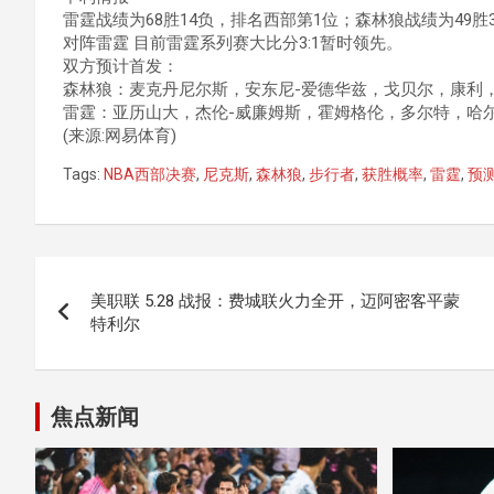
雷霆战绩为68胜14负，排名西部第1位；森林狼战绩为49胜
对阵雷霆 目前雷霆系列赛大比分3:1暂时领先。
双方预计首发：
森林狼：麦克丹尼尔斯，安东尼-爱德华兹，戈贝尔，康利
雷霆：亚历山大，杰伦-威廉姆斯，霍姆格伦，多尔特，哈
(来源:网易体育)
Tags:
NBA西部决赛
,
尼克斯
,
森林狼
,
步行者
,
获胜概率
,
雷霆
,
预测
文
美职联 5.28 战报：费城联火力全开，迈阿密客平蒙
章
特利尔
导
航
焦点新闻