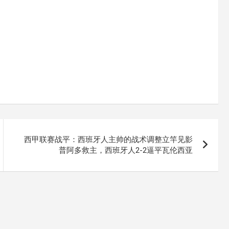
西甲联赛战平：西班牙人主帅的战术调整立竿见影
普阿多救主，西班牙人2-2逼平瓦伦西亚