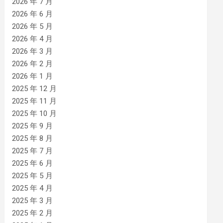
2026 年 7 月
2026 年 6 月
2026 年 5 月
2026 年 4 月
2026 年 3 月
2026 年 2 月
2026 年 1 月
2025 年 12 月
2025 年 11 月
2025 年 10 月
2025 年 9 月
2025 年 8 月
2025 年 7 月
2025 年 6 月
2025 年 5 月
2025 年 4 月
2025 年 3 月
2025 年 2 月