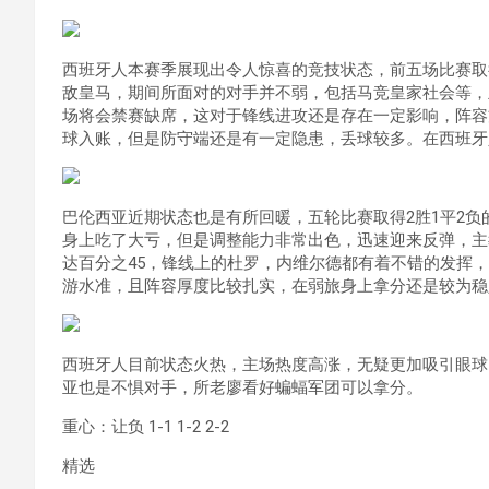
西班牙人本赛季展现出令人惊喜的竞技状态，前五场比赛取
敌皇马，期间所面对的对手并不弱，包括马竞皇家社会等，
场将会禁赛缺席，这对于锋线进攻还是存在一定影响，阵容方
球入账，但是防守端还是有一定隐患，丢球较多。在西班牙
巴伦西亚近期状态也是有所回暖，五轮比赛取得2胜1平2负
身上吃了大亏，但是调整能力非常出色，迅速迎来反弹，主
达百分之45，锋线上的杜罗，内维尔德都有着不错的发挥
游水准，且阵容厚度比较扎实，在弱旅身上拿分还是较为稳
西班牙人目前状态火热，主场热度高涨，无疑更加吸引眼球
亚也是不惧对手，所老廖看好蝙蝠军团可以拿分。
重心：让负 1-1 1-2 2-2
精选