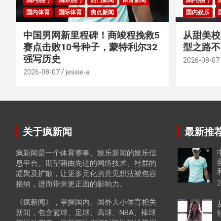
国内体育
国际体育
焦点新闻
国内娱乐
中国男网新里程碑！商竣程挽救5
从甜美校
赛点击败10号种子，蒙特利尔32
型之路不
强写历史
2026-08-07
2026-08-07
jessie-a
关于疯新闻
最新推
疯新闻是一个体育赛事、娱乐新闻的娱乐信
息平台。期望藉由先进的网络技术、社群的
凝聚及扩散，让更多元化的意见想法被包容
2
接纳，进而带来更正面的影响力。
《疯新闻》，掌握国内、国外大小体育相关
新闻，包含篮球、足球、高球、NBA、棒球