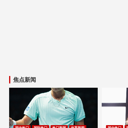
焦点新闻
国内热门
国际热门
热门新闻
体育新闻
国内热门