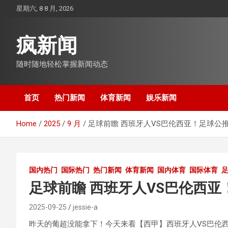
Skip
星期六, 8 8 月, 2026
to
content
疯新闻
随时随地轻松掌握新闻动态
首页
热门新闻
体育新闻
娱乐新闻
Home
2025
9 月
足球前瞻 西班牙人VS巴伦西亚！足球公推 
国内热门
国际热门
热门新闻
体育新闻
国内体育
国际体育
足球前瞻 西班牙人VS巴伦西亚！
2025-09-25
jessie-a
昨天的葡超没能拿下！今天来看【西甲】西班牙人VS巴伦