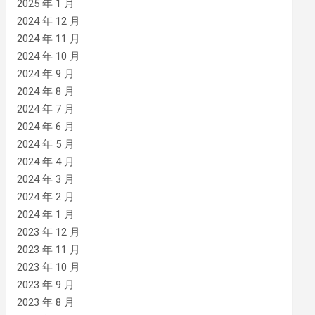
2025 年 1 月
2024 年 12 月
2024 年 11 月
2024 年 10 月
2024 年 9 月
2024 年 8 月
2024 年 7 月
2024 年 6 月
2024 年 5 月
2024 年 4 月
2024 年 3 月
2024 年 2 月
2024 年 1 月
2023 年 12 月
2023 年 11 月
2023 年 10 月
2023 年 9 月
2023 年 8 月