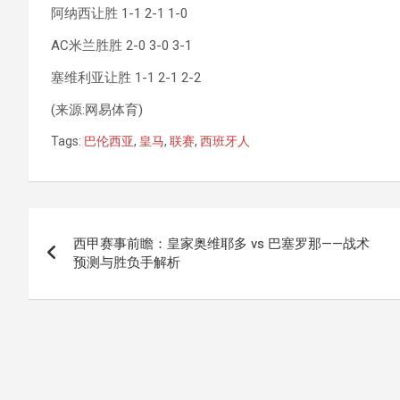
阿纳西让胜 1-1 2-1 1-0
AC米兰胜胜 2-0 3-0 3-1
塞维利亚让胜 1-1 2-1 2-2
(来源:网易体育)
Tags:
巴伦西亚
,
皇马
,
联赛
,
西班牙人
文
西甲赛事前瞻：皇家奥维耶多 vs 巴塞罗那——战术
章
预测与胜负手解析
导
航