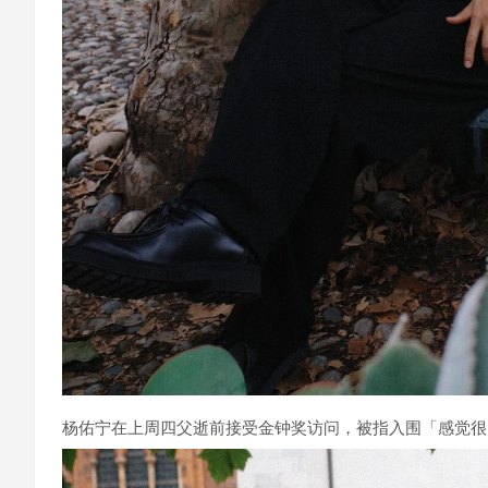
杨佑宁在上周四父逝前接受金钟奖访问，被指入围「感觉很