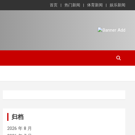
首页
热门新闻
体育新闻
娱乐新闻
归档
2026 年 8 月