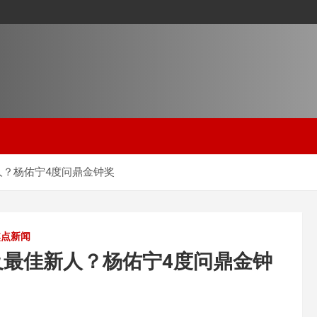
人？杨佑宁4度问鼎金钟奖
焦点新闻
及最佳新人？杨佑宁4度问鼎金钟