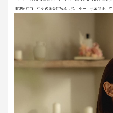
谢智博在节目中更透露关键线索，指「小王」形象健康、弟