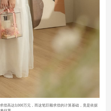
偿高达3,000万元，而这笔巨额求偿的计算基础，竟是依据
入来估算。