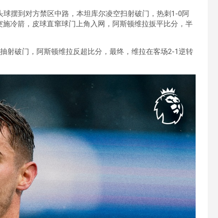
球摆到对方禁区中路，本坦库尔凌空扫射破门，热刺1-0阿
外突施冷箭，皮球直窜球门上角入网，阿斯顿维拉扳平比分，半
抽射破门，阿斯顿维拉反超比分，最终，维拉在客场2-1逆转