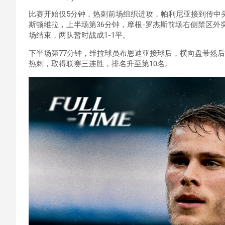
比赛开始仅5分钟，热刺前场组织进攻，帕利尼亚接到传中头
斯顿维拉，上半场第36分钟，摩根-罗杰斯前场右侧禁区
场结束，两队暂时战成1-1平。
下半场第77分钟，维拉球员布恩迪亚接球后，横向盘带然后
热刺，取得联赛三连胜，排名升至第10名。