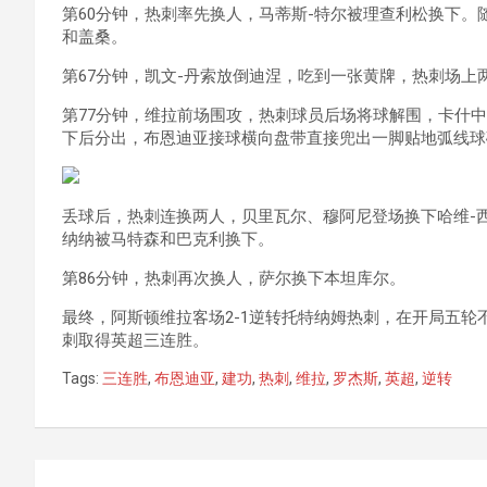
第60分钟，热刺率先换人，马蒂斯-特尔被理查利松换下
和盖桑。
第67分钟，凯文-丹索放倒迪涅，吃到一张黄牌，热刺场上
第77分钟，维拉前场围攻，热刺球员后场将球解围，卡什
下后分出，布恩迪亚接球横向盘带直接兜出一脚贴地弧线球
丢球后，热刺连换两人，贝里瓦尔、穆阿尼登场换下哈维-
纳纳被马特森和巴克利换下。
第86分钟，热刺再次换人，萨尔换下本坦库尔。
最终，阿斯顿维拉客场2-1逆转托特纳姆热刺，在开局五
刺取得英超三连胜。
Tags:
三连胜
,
布恩迪亚
,
建功
,
热刺
,
维拉
,
罗杰斯
,
英超
,
逆转
文