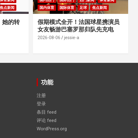
焦点新闻
国内体育
国际体育
足球
焦点新闻
：她的转
假期模式全开！法国球星携演员
女友畅游巴塞罗那归队先充电
2026-08-06
jessie-a
功能
注册
登录
条目 feed
评论 feed
WordPress.org