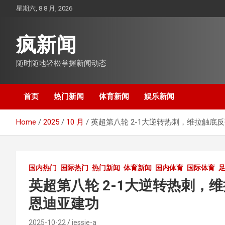
Skip
星期六, 8 8 月, 2026
to
content
疯新闻
随时随地轻松掌握新闻动态
首页
热门新闻
体育新闻
娱乐新闻
Home
2025
10 月
英超第八轮 2-1大逆转热刺，维拉触底
国内热门
国际热门
热门新闻
体育新闻
国内体育
国际体育
英超第八轮 2-1大逆转热刺，
恩迪亚建功
2025-10-22
jessie-a