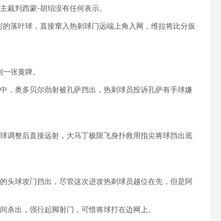
主裁判西蒙-胡珀没有任何表示。
精彩的落叶球，直接窜入热刺球门远端上角入网，维拉将比分扳
到一张黄牌。
战中，奥多贝尔劲射被孔萨挡出，热刺球员投诉孔萨有手球嫌
接球调整后直接远射，大马丁极限飞身扑救用指尖将球挡出底
尺的头球攻门挡出，尽管这次进攻热刺球员越位在先，但是阿
之间杀出，强行起脚射门，可惜将球打在边网上。