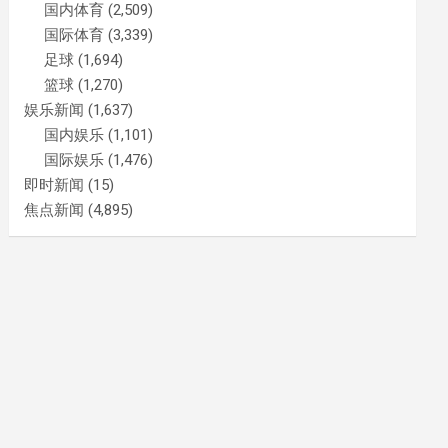
国内体育
(2,509)
国际体育
(3,339)
足球
(1,694)
篮球
(1,270)
娱乐新闻
(1,637)
国内娱乐
(1,101)
国际娱乐
(1,476)
即时新闻
(15)
焦点新闻
(4,895)