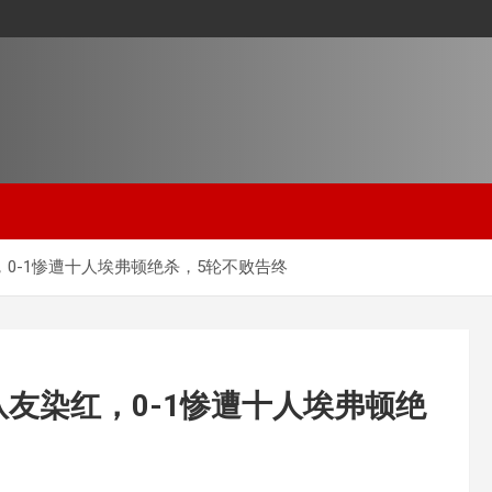
0-1惨遭十人埃弗顿绝杀，5轮不败告终
友染红，0-1惨遭十人埃弗顿绝