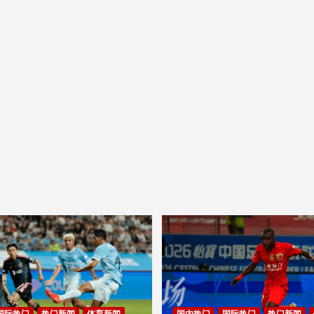
国际热门
热门新闻
体育新闻
国内热门
国际热门
热门新闻