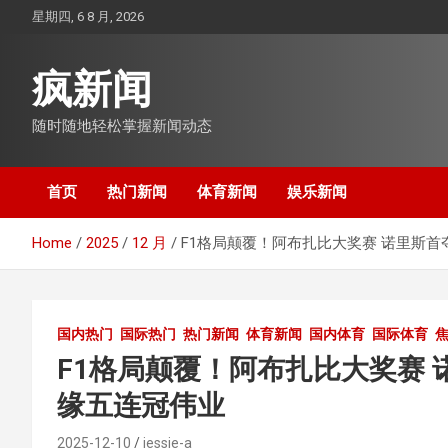
Skip
星期四, 6 8 月, 2026
to
content
疯新闻
随时随地轻松掌握新闻动态
首页
热门新闻
体育新闻
娱乐新闻
Home
2025
12 月
F1格局颠覆！阿布扎比大奖赛 诺里斯首
国内热门
国际热门
热门新闻
体育新闻
国内体育
国际体育
F1格局颠覆！阿布扎比大奖赛 
缘五连冠伟业
2025-12-10
jessie-a