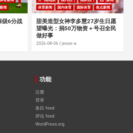
新闻
体育新闻
国内体育
国际体育
焦点新闻
保级6分战
甜美造型女神李多慧27岁生日愿
望曝光：捐50万物资＋号召全民
做好事
2026-08-06
jessie-a
功能
注册
登录
条目 feed
评论 feed
WordPress.org