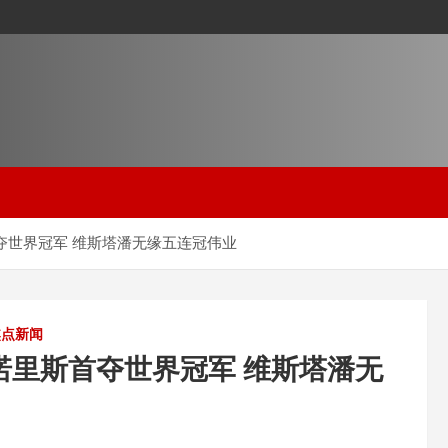
夺世界冠军 维斯塔潘无缘五连冠伟业
焦点新闻
诺里斯首夺世界冠军 维斯塔潘无