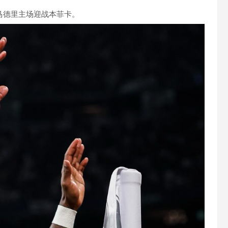
马德里主场迎战本菲卡。