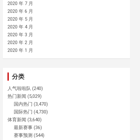
2020 年 7 月
2020 年 6 月
2020 年 5 月
2020 年 4 月
2020 年 3 月
2020 年 2 月
2020 年 1 月
分类
人气啦啦队
(240)
热门新闻
(5,029)
国内热门
(3,470)
国际热门
(4,730)
体育新闻
(3,640)
最新赛事
(36)
赛事预测
(544)