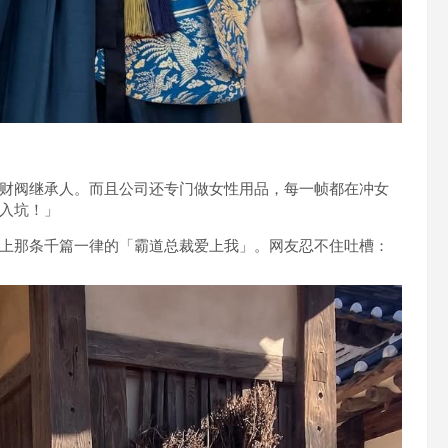
财阀继承人。而且公司还专门做女性用品，每一帧都在冲女
入坑！」
上那条千篇一律的「霸道总裁爱上我」。网友忍不住吐槽：