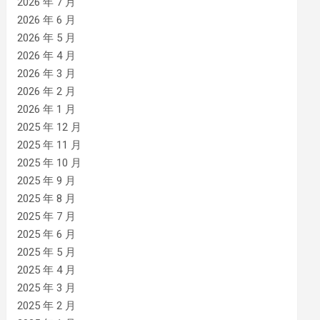
2026 年 7 月
2026 年 6 月
2026 年 5 月
2026 年 4 月
2026 年 3 月
2026 年 2 月
2026 年 1 月
2025 年 12 月
2025 年 11 月
2025 年 10 月
2025 年 9 月
2025 年 8 月
2025 年 7 月
2025 年 6 月
2025 年 5 月
2025 年 4 月
2025 年 3 月
2025 年 2 月