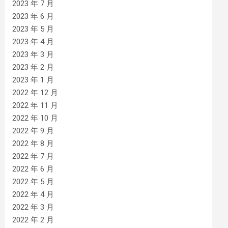
2023 年 7 月
2023 年 6 月
2023 年 5 月
2023 年 4 月
2023 年 3 月
2023 年 2 月
2023 年 1 月
2022 年 12 月
2022 年 11 月
2022 年 10 月
2022 年 9 月
2022 年 8 月
2022 年 7 月
2022 年 6 月
2022 年 5 月
2022 年 4 月
2022 年 3 月
2022 年 2 月