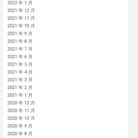
2022 年 1 月
2021 年 12 月
2021 年 11 月
2021 年 10 月
2021 年 9 月
2021 年 8 月
2021 年 7 月
2021 年 6 月
2021 年 5 月
2021 年 4 月
2021 年 3 月
2021 年 2 月
2021 年 1 月
2020 年 12 月
2020 年 11 月
2020 年 10 月
2020 年 9 月
2020 年 8 月