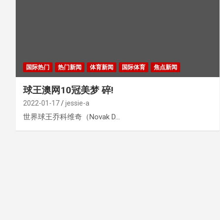
国际热门
热门新闻
体育新闻
国际体育
焦点新闻
球王澳网10冠美梦 碎!
2022-01-17
jessie-a
世界球王乔科维奇（Novak D…