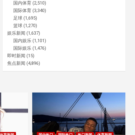
国内体育
(2,510)
国际体育
(3,340)
足球
(1,695)
篮球
(1,270)
娱乐新闻
(1,637)
国内娱乐
(1,101)
国际娱乐
(1,476)
即时新闻
(15)
焦点新闻
(4,896)
体育新闻
国内热门
国际热门
热门新闻
体育新闻