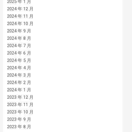
2025 年 1 月
2024 年 12 月
2024 年 11 月
2024 年 10 月
2024 年 9 月
2024 年 8 月
2024 年 7 月
2024 年 6 月
2024 年 5 月
2024 年 4 月
2024 年 3 月
2024 年 2 月
2024 年 1 月
2023 年 12 月
2023 年 11 月
2023 年 10 月
2023 年 9 月
2023 年 8 月