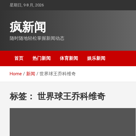
Skip
星期日, 9 8 月, 2026
to
content
疯新闻
随时随地轻松掌握新闻动态
首页
热门新闻
体育新闻
娱乐新闻
Home
新闻
世界球王乔科维奇
标签：
世界球王乔科维奇