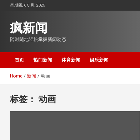
Skip
星期四, 6 8 月, 2026
to
content
疯新闻
随时随地轻松掌握新闻动态
首页
热门新闻
体育新闻
娱乐新闻
Home
新闻
动画
标签：
动画