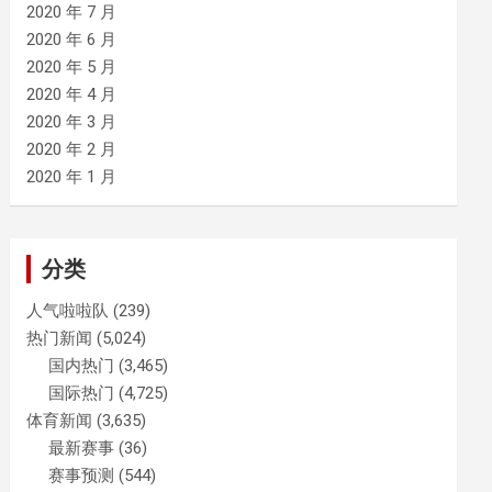
2020 年 7 月
2020 年 6 月
2020 年 5 月
2020 年 4 月
2020 年 3 月
2020 年 2 月
2020 年 1 月
分类
人气啦啦队
(239)
热门新闻
(5,024)
国内热门
(3,465)
国际热门
(4,725)
体育新闻
(3,635)
最新赛事
(36)
赛事预测
(544)