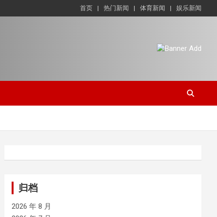
首页
热门新闻
体育新闻
娱乐新闻
归档
2026 年 8 月