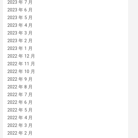
2023 年 7 月
2023 年 6 月
2023 年 5 月
2023 年 4 月
2023 年 3 月
2023 年 2 月
2023 年 1 月
2022 年 12 月
2022 年 11 月
2022 年 10 月
2022 年 9 月
2022 年 8 月
2022 年 7 月
2022 年 6 月
2022 年 5 月
2022 年 4 月
2022 年 3 月
2022 年 2 月