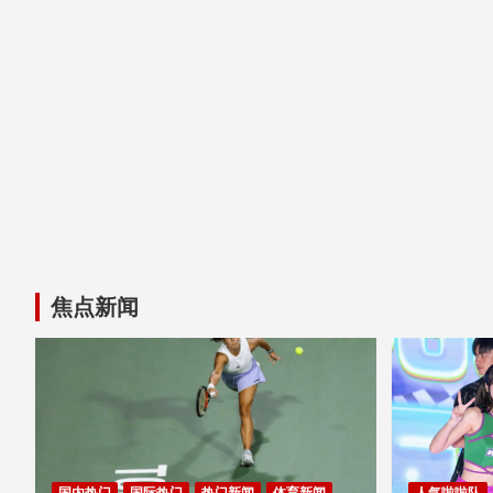
焦点新闻
国内热门
国际热门
热门新闻
体育新闻
人气啦啦队