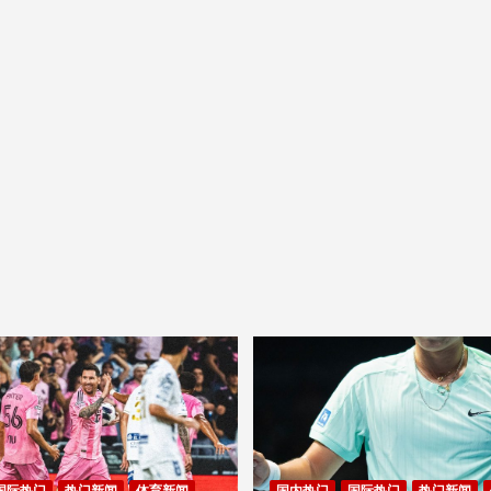
国际热门
热门新闻
体育新闻
国内热门
国际热门
热门新闻