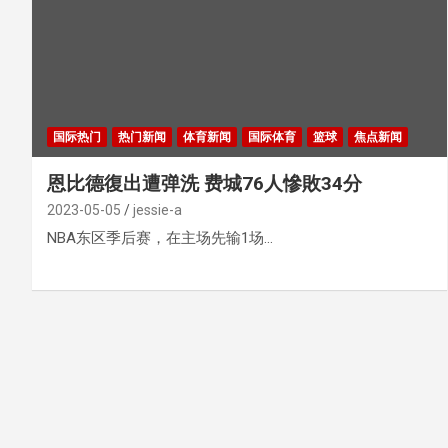
国际热门
热门新闻
体育新闻
国际体育
篮球
焦点新闻
恩比德復出遭弹洗 费城76人慘敗34分
2023-05-05
jessie-a
NBA东区季后赛，在主场先输1场…