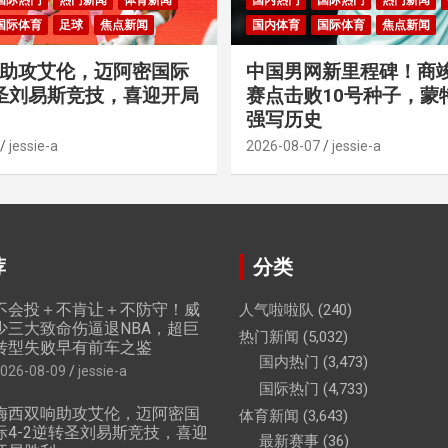
国际体育
足球
焦点新闻
国内体育
国际体育
焦点新闻
助攻艾伦，迈阿密国际
中国男网新里程碑！商
转圣刘易斯竞技，喜迎开局
赛点击败10号种子，蒙
强写历史
jessie-a
2026-08-07
jessie-a
荐
分类
不会投＋不肯让＋不防守！威
人气啦啦队
(240)
少三大致命伤逼退NBA，超巨
热门新闻
(5,032)
转型失败早有前车之鉴
国内热门
(3,473)
026-08-09
jessie-a
国际热门
(4,733)
梅西双响助攻艾伦，迈阿密国
体育新闻
(3,643)
际4-2逆转圣刘易斯竞技，喜迎
最新赛事
(36)