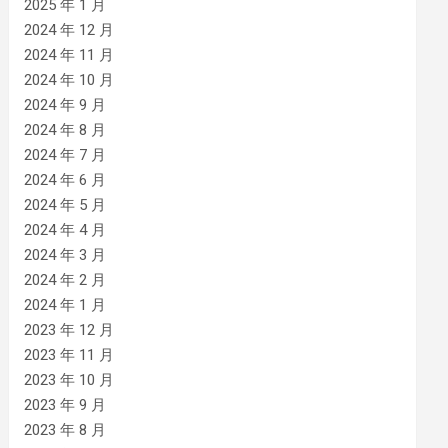
2025 年 1 月
2024 年 12 月
2024 年 11 月
2024 年 10 月
2024 年 9 月
2024 年 8 月
2024 年 7 月
2024 年 6 月
2024 年 5 月
2024 年 4 月
2024 年 3 月
2024 年 2 月
2024 年 1 月
2023 年 12 月
2023 年 11 月
2023 年 10 月
2023 年 9 月
2023 年 8 月