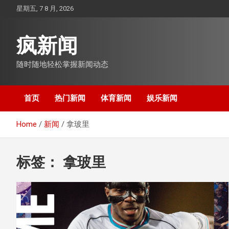
Skip
星期五, 7 8 月, 2026
to
content
疯新闻
随时随地轻松掌握新闻动态
首页
热门新闻
体育新闻
娱乐新闻
Home
新闻
拿玻里
标签：
拿玻里