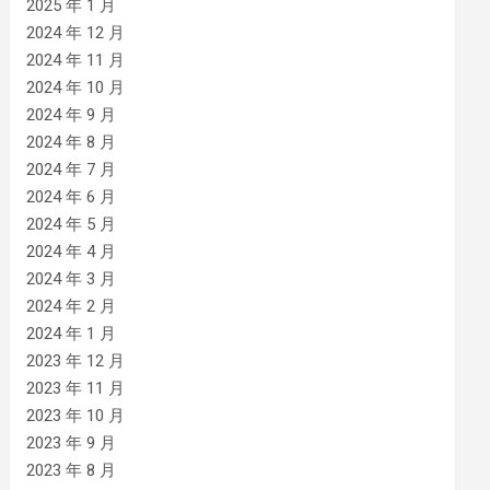
2025 年 1 月
2024 年 12 月
2024 年 11 月
2024 年 10 月
2024 年 9 月
2024 年 8 月
2024 年 7 月
2024 年 6 月
2024 年 5 月
2024 年 4 月
2024 年 3 月
2024 年 2 月
2024 年 1 月
2023 年 12 月
2023 年 11 月
2023 年 10 月
2023 年 9 月
2023 年 8 月