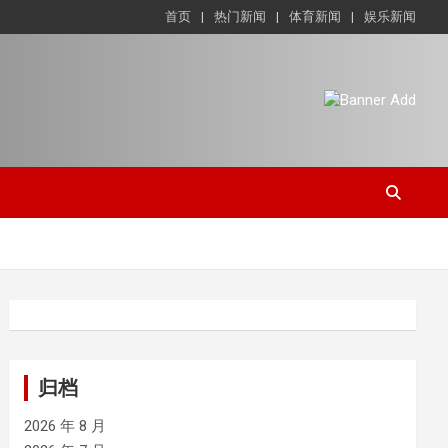
首页
热门新闻
体育新闻
娱乐新闻
归档
2026 年 8 月