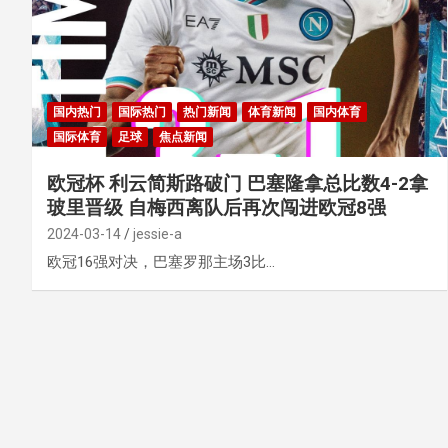
国内热门
国际热门
热门新闻
体育新闻
国内体育
国际体育
足球
焦点新闻
欧冠杯 利云简斯路破门 巴塞隆拿总比数4-2拿
玻里晋级 自梅西离队后再次闯进欧冠8强
2024-03-14
jessie-a
欧冠16强对决，巴塞罗那主场3比…