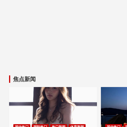
焦点新闻
国内热门
国际热门
热门新闻
体育新闻
国内热门