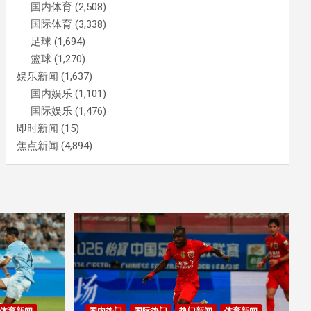
国内体育
(2,508)
国际体育
(3,338)
足球
(1,694)
篮球
(1,270)
娱乐新闻
(1,637)
国内娱乐
(1,101)
国际娱乐
(1,476)
即时新闻
(15)
焦点新闻
(4,894)
体育新闻
国内热门
国际热门
热门新闻
体育新闻