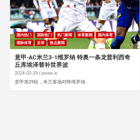
国内热门
国际热门
热门新闻
体育新闻
国内体育
国际体育
足球
焦点新闻
意甲-AC米兰3-1维罗纳 特奥一条龙普利西奇
丘库埃泽替补世界波
2024-03-29
jessie-a
意甲第29轮，米兰客场对阵维罗纳…