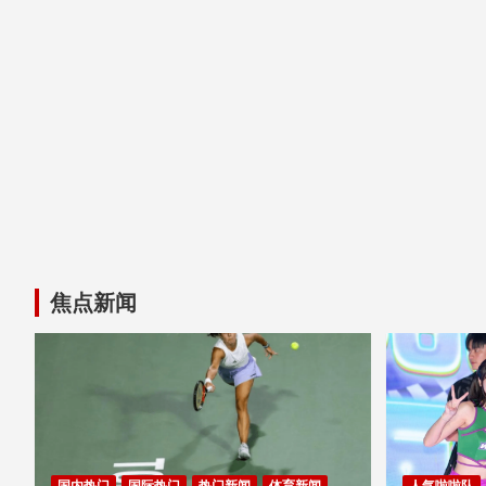
焦点新闻
国内热门
国际热门
热门新闻
体育新闻
人气啦啦队