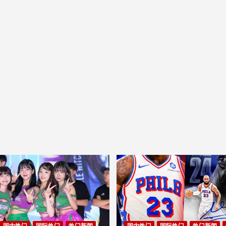
国内热门
国际热门
热门新闻
国内热门
国际热门
热门新闻