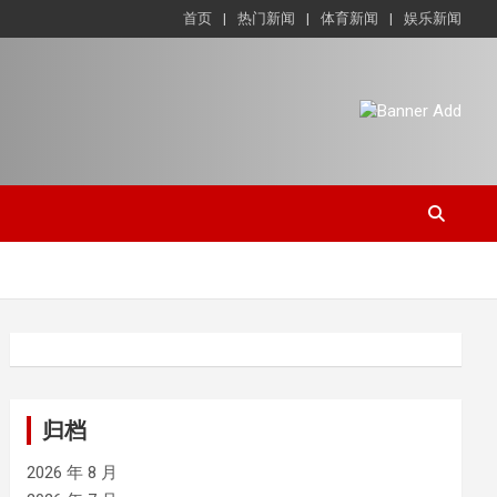
首页
热门新闻
体育新闻
娱乐新闻
归档
2026 年 8 月