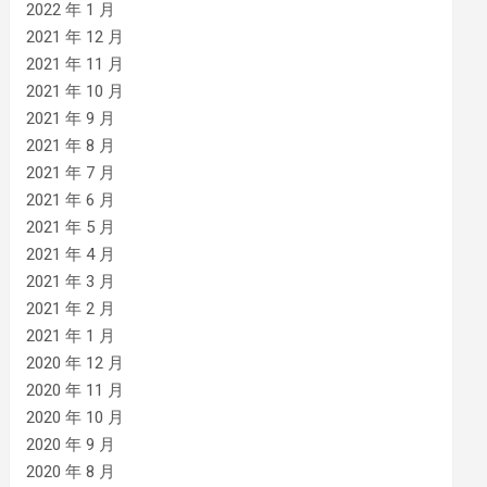
2022 年 1 月
2021 年 12 月
2021 年 11 月
2021 年 10 月
2021 年 9 月
2021 年 8 月
2021 年 7 月
2021 年 6 月
2021 年 5 月
2021 年 4 月
2021 年 3 月
2021 年 2 月
2021 年 1 月
2020 年 12 月
2020 年 11 月
2020 年 10 月
2020 年 9 月
2020 年 8 月