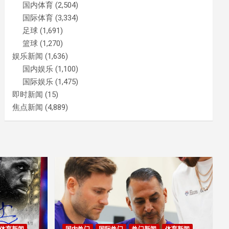
国内体育
(2,504)
国际体育
(3,334)
足球
(1,691)
篮球
(1,270)
娱乐新闻
(1,636)
国内娱乐
(1,100)
国际娱乐
(1,475)
即时新闻
(15)
焦点新闻
(4,889)
体育新闻
国内热门
国际热门
热门新闻
体育新闻