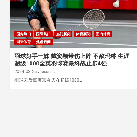
国内热门
国际热门
热门新闻
体育新闻
国内体育
国际体育
焦点新闻
羽球好手一姊 戴资颖带伤上阵 不敌玛琳 生涯
超级1000全英羽球赛最终战止步4强
2024-03-25
jessie-a
羽球天后戴资颖今天在超级1000…