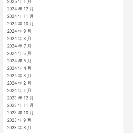
2025 年 1 月
2024 年 12 月
2024 年 11 月
2024 年 10 月
2024 年 9 月
2024 年 8 月
2024 年 7 月
2024 年 6 月
2024 年 5 月
2024 年 4 月
2024 年 3 月
2024 年 2 月
2024 年 1 月
2023 年 12 月
2023 年 11 月
2023 年 10 月
2023 年 9 月
2023 年 8 月