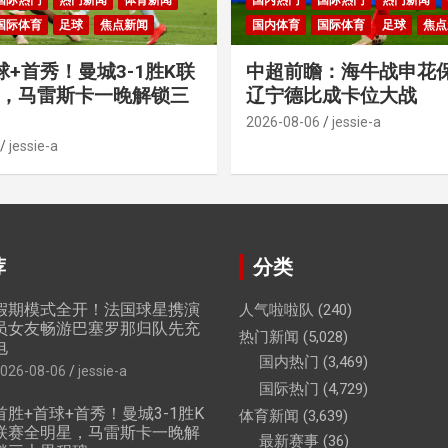
国际体育
足球
焦点新闻
国内体育
国际体育
足球
焦点
球+首秀！曼城3-1胜K联
中超前瞻：海牛战申花
，马雷斯卡一晚解锁三
辽宁德比成卡位大战
2026-08-06
jessie-a
jessie-a
荐
分类
假期模式全开！法国球星携演
人气啦啦队
(240)
员女友畅游巴塞罗那归队先充
热门新闻
(5,028)
电
国内热门
(3,469)
026-08-06
jessie-a
国际热门
(4,729)
首胜+首球+首秀！曼城3-1胜K
体育新闻
(3,639)
联赛全明星，马雷斯卡一晚解
最新赛事
(36)