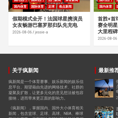
国内体育
国际体育
足球
焦点新闻
国内体育
假期模式全开！法国球星携演员
首胜+首
女友畅游巴塞罗那归队先充电
赛全明星
大里程碑
2026-08-06
jessie-a
2026-08-06
关于疯新闻
最新推
疯新闻是一个体育赛事、娱乐新闻的娱乐信
息平台。期望藉由先进的网络技术、社群的
凝聚及扩散，让更多元化的意见想法被包容
2
接纳，进而带来更正面的影响力。
《疯新闻》，掌握国内、国外大小体育相关
新闻，包含篮球、足球、高球、NBA、棒球