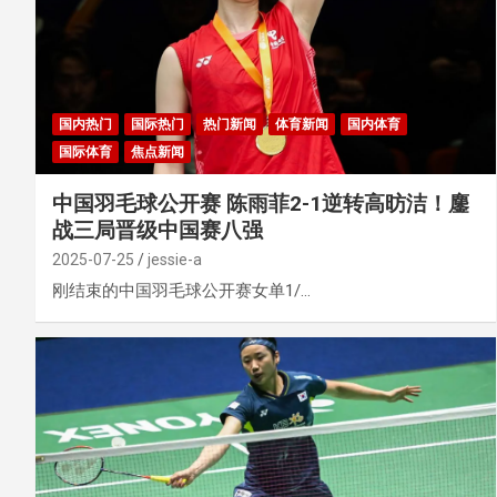
国内热门
国际热门
热门新闻
体育新闻
国内体育
国际体育
焦点新闻
中国羽毛球公开赛 陈雨菲2-1逆转高昉洁！鏖
战三局晋级中国赛八强
2025-07-25
jessie-a
刚结束的中国羽毛球公开赛女单1/…