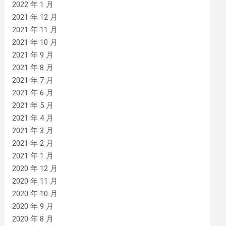
2022 年 1 月
2021 年 12 月
2021 年 11 月
2021 年 10 月
2021 年 9 月
2021 年 8 月
2021 年 7 月
2021 年 6 月
2021 年 5 月
2021 年 4 月
2021 年 3 月
2021 年 2 月
2021 年 1 月
2020 年 12 月
2020 年 11 月
2020 年 10 月
2020 年 9 月
2020 年 8 月