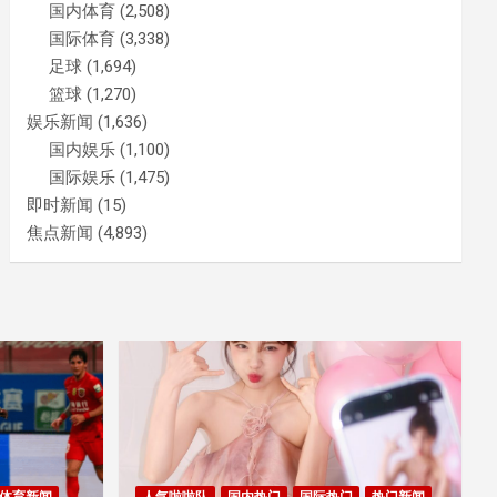
国内体育
(2,508)
国际体育
(3,338)
足球
(1,694)
篮球
(1,270)
娱乐新闻
(1,636)
国内娱乐
(1,100)
国际娱乐
(1,475)
即时新闻
(15)
焦点新闻
(4,893)
体育新闻
人气啦啦队
国内热门
国际热门
热门新闻