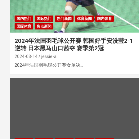
国内热门
国际热门
热门新闻
体育新闻
国内体育
国际体育
焦点新闻
2024年法国羽毛球公开赛 韩国好手安洗莹2-1
逆转 日本黑马山口茜夺 赛季第2冠
2024-03-14
jessie-a
2024年法国羽毛球公开赛女单决…