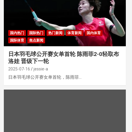
国内热门
国际热门
热门新闻
体育新闻
国内体育
国际体育
焦点新闻
日本羽毛球公开赛女单首轮 陈雨菲2-0轻取布
洛娃 晋级下一轮
2025-07-16
jessie-a
日本羽毛球公开赛女单首轮，陈雨菲…