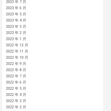
2023 年 7 月
2023 年 6 月
2023 年 5 月
2023 年 4 月
2023 年 3 月
2023 年 2 月
2023 年 1 月
2022 年 12 月
2022 年 11 月
2022 年 10 月
2022 年 9 月
2022 年 8 月
2022 年 7 月
2022 年 6 月
2022 年 5 月
2022 年 4 月
2022 年 3 月
2022 年 2 月