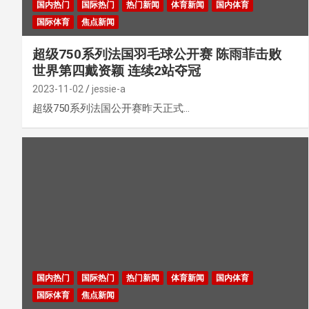
国内热门
国际热门
热门新闻
体育新闻
国内体育
国际体育
焦点新闻
超级750系列法国羽毛球公开赛 陈雨菲击败
世界第四戴资颖 连续2站夺冠
2023-11-02
jessie-a
超级750系列法国公开赛昨天正式…
国内热门
国际热门
热门新闻
体育新闻
国内体育
国际体育
焦点新闻