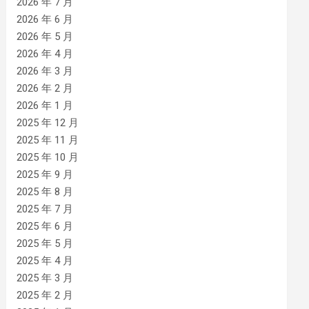
2026 年 7 月
2026 年 6 月
2026 年 5 月
2026 年 4 月
2026 年 3 月
2026 年 2 月
2026 年 1 月
2025 年 12 月
2025 年 11 月
2025 年 10 月
2025 年 9 月
2025 年 8 月
2025 年 7 月
2025 年 6 月
2025 年 5 月
2025 年 4 月
2025 年 3 月
2025 年 2 月