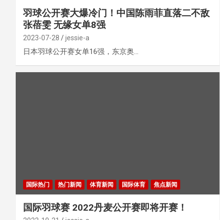
羽球公开赛大爆冷门！中国陈雨菲直落二不敌
张蓓雯 无缘女单8强
2023-07-28
jessie-a
日本羽球公开赛女单16强，东京奥…
国际热门
热门新闻
体育新闻
国际体育
焦点新闻
国际羽球赛 2022丹麦公开赛即将开赛！